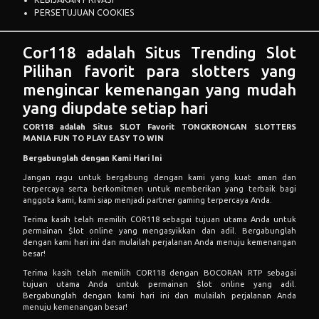
PERSETUJUAN COOKIES
Cor118 adalah Situs Trending Slot
Pilihan favorit para slotters yang
mengincar kemenangan yang mudah
yang diupdate setiap hari
COR118 adalah Situs SLOT Favorit TONGKRONGAN SLOTTERS
MANIA FUN TO PLAY EASY TO WIN
Bergabunglah dengan Kami Hari Ini
Jangan ragu untuk bergabung dengan kami yang kuat aman dan
terpercaya serta berkomitmen untuk memberikan yang terbaik bagi
anggota kami, kami siap menjadi partner gaming terpercaya Anda.
Terima kasih telah memilih COR118 sebagai tujuan utama Anda untuk
permainan $lot online yang mengasyikkan dan adil. Bergabunglah
dengan kami hari ini dan mulailah perjalanan Anda menuju kemenangan
besar!
Terima kasih telah memilih COR118 dengan BOCORAN RTP sebagai
tujuan utama Anda untuk permainan $lot online yang adil.
Bergabunglah dengan kami hari ini dan mulailah perjalanan Anda
menuju kemenangan besar!