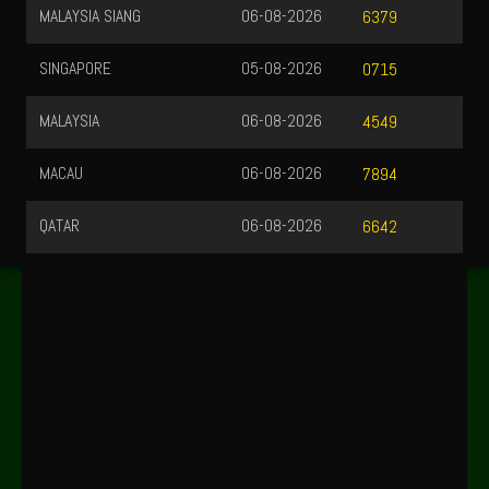
MALAYSIA SIANG
06-08-2026
6379
SINGAPORE
05-08-2026
0715
MALAYSIA
06-08-2026
4549
MACAU
06-08-2026
7894
QATAR
06-08-2026
6642