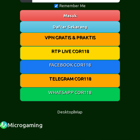
Remember Me
Masuk
Daftar Sekarang
VPN GRATIS & PRAKTIS
RTP LIVE COR118
FACEBOOK COR118
TELEGRAM COR118
WHATSAPP COR118
Desktop
Wap
Microgaming