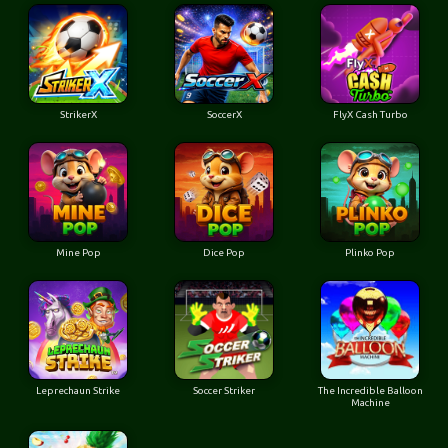
StrikerX
SoccerX
FlyX Cash Turbo
Mine Pop
Dice Pop
Plinko Pop
Leprechaun Strike
Soccer Striker
The Incredible Balloon
Machine